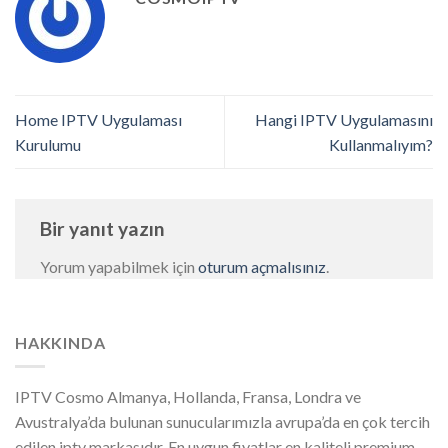
Home IPTV Uygulaması
Hangi IPTV Uygulamasını
Kurulumu
Kullanmalıyım?
Bir yanıt yazın
Yorum yapabilmek için
oturum açmalısınız
.
HAKKINDA
IPTV Cosmo Almanya, Hollanda, Fransa, Londra ve
Avustralya’da bulunan sunucularımızla avrupa’da en çok tercih
edilen iptv markasıdır. En uygun fiyatlar en kaliteli premium