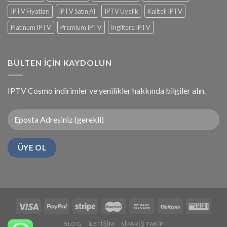
IPTV Fiyatları
IPTV Satın Al
IPTV Üyelik
Kaliteli IPTV
Platinum IPTV
Premium IPTV
İngiltere IPTV
BÜLTEN IÇIN KAYDOLUN
IPTV Cosmo indirimler ve yenilikler hakkında bilgiler alın.
BLOG
İLETIŞIM
SIPARIŞ TAKIP