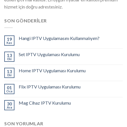
hizmet için doğru adrestesiniz.
SON GÖNDERILER
Hangi IPTV Uygulamasını Kullanmalıyım?
19
Kas
Set IPTV Uygulaması Kurulumu
13
Eki
Home IPTV Uygulaması Kurulumu
13
Eki
Flix IPTV Uygulaması Kurulumu
01
Oca
Mag Cihaz IPTV Kurulumu
30
Ara
SON YORUMLAR