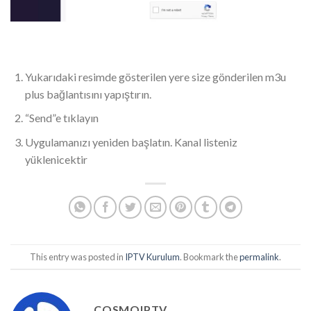
Yukarıdaki resimde gösterilen yere size gönderilen m3u
plus bağlantısını yapıştırın.
“Send”e tıklayın
Uygulamanızı yeniden başlatın. Kanal listeniz
yüklenicektir
This entry was posted in
IPTV Kurulum
. Bookmark the
permalink
.
COSMOIPTV