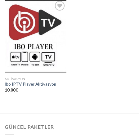
Add to
wishlist
AKTIVASYON
İbo IPTV Player Aktivasyon
10.00
€
GÜNCEL PAKETLER