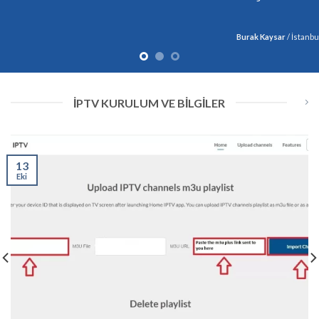
Burak Kaysar
/
İstanbul
İPTV KURULUM VE BİLGİLER
13
Eki