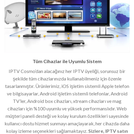
Tüm Cihazlar ile Uyumlu Sistem
IPTV Cosmo’dan alacağınız her IPTV üyeliği, sorunsuz bir
şekilde tüm cihazlarınızda kullanabilmeniz için özenle
tasarlanmıştır. Ürünlerimiz, iOS işletim sistemli Apple telefon
ve bilgisayarlar, Android işletim sistemli telefonlar, Android
TV’ler, Android box cihazları, xtream cihazları ve mag
cihazları için %100 uyumlu ve yüksek performanslıdır. Web
müşteri paneli desteği ve kolay kurulum özellikleri sayesinde
kullanıcı dostu hizmet sunmayı amaçlayarak, her cihazda daha
kolay izleme seçenekleri sağlamaktayız.
Sizlere, IPTV satın