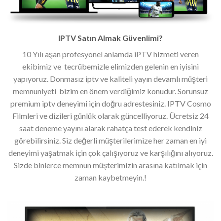
IPTV Satın Almak Güvenlimi?
10 Yılı aşan profesyonel anlamda iPTV hizmeti veren
ekibimiz ve tecrübemizle elimizden gelenin en iyisini
yapıyoruz. Donmasız iptv ve kaliteli yayın devamlı müşteri
memnuniyeti bizim en önem verdiğimiz konudur. Sorunsuz
premium iptv deneyimi için doğru adrestesiniz. IPTV Cosmo
Filmleri ve dizileri günlük olarak güncelliyoruz. Ücretsiz 24
saat deneme yayını alarak rahatça test ederek kendiniz
görebilirsiniz. Siz değerli müşterilerimize her zaman en iyi
deneyimi yaşatmak için çok çalışıyoruz ve karşılığını alıyoruz.
Sizde binlerce memnun müşterimizin arasına katılmak için
zaman kaybetmeyin.!