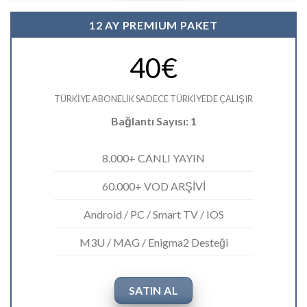
12 AY PREMIUM PAKET
40€
TÜRKİYE ABONELİK SADECE TÜRKİYEDE ÇALIŞIR
Bağlantı Sayısı: 1
8.000+ CANLI YAYIN
60.000+ VOD ARŞİVİ
Android / PC / Smart TV / IOS
M3U / MAG / Enigma2 Desteği
SATIN AL