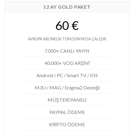
12 AY GOLD PAKET
60 €
AVRUPA ABONELİK TÜM DÜNYA'DA ÇALIŞIR
7.000+ CANLI YAYIN
40.000+ VOD ARŞİVİ
Android / PC / Smart TV / IOS
M3U / MAG / Enigma2 Desteği
MÜŞTERİ PANELİ
PAYPAL ÖDEME
KRİPTO ÖDEME