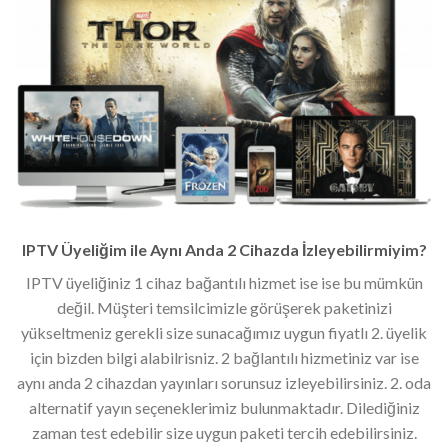
IPTV Üyeliğim ile Aynı Anda 2 Cihazda İzleyebilirmiyim?
IPTV üyeliğiniz 1 cihaz bağantılı hizmet ise ise bu mümkün
değil. Müşteri temsilcimizle görüşerek paketinizi
yükseltmeniz gerekli size sunacağımız uygun fiyatlı 2. üyelik
için bizden bilgi alabilrisniz. 2 bağlantılı hizmetiniz var ise
aynı anda 2 cihazdan yayınları sorunsuz izleyebilirsiniz. 2. oda
alternatif yayın seçeneklerimiz bulunmaktadır. Dilediğiniz
zaman test edebilir size uygun paketi tercih edebilirsiniz.