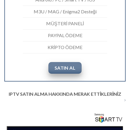
M3U / MAG / Enigma2 Desteği
MÜŞTERİ PANELİ
PAYPAL ÖDEME
KRİPTO ÖDEME
SATIN AL
IPTV SATIN ALMA HAKKINDA MERAK ETTIKLERINIZ