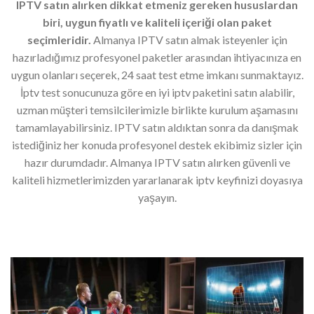
IPTV satın alırken dikkat etmeniz gereken hususlardan
biri, uygun fiyatlı ve kaliteli içeriği olan paket
seçimleridir.
Almanya IPTV satın almak isteyenler için
hazırladığımız profesyonel paketler arasından ihtiyacınıza en
uygun olanları seçerek, 24 saat test etme imkanı sunmaktayız.
İptv test sonucunuza göre en iyi iptv paketini satın alabilir,
uzman müşteri temsilcilerimizle birlikte kurulum aşamasını
tamamlayabilirsiniz. IPTV satın aldıktan sonra da danışmak
istediğiniz her konuda profesyonel destek ekibimiz sizler için
hazır durumdadır. Almanya IPTV satın alırken güvenli ve
kaliteli hizmetlerimizden yararlanarak iptv keyfinizi doyasıya
yaşayın.