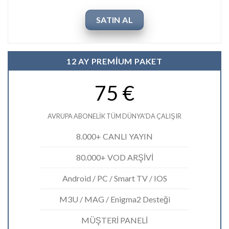
SATIN AL
12 AY PREMİUM PAKET
75 €
AVRUPA ABONELİK TÜM DÜNYA'DA ÇALIŞIR
8.000+ CANLI YAYIN
80.000+ VOD ARŞİVİ
Android / PC / Smart TV / IOS
M3U / MAG / Enigma2 Desteği
MÜŞTERİ PANELİ