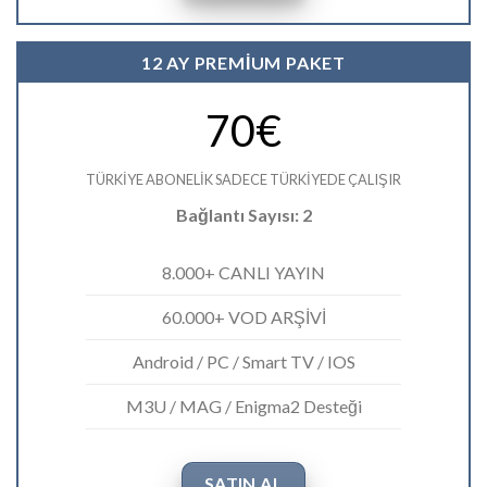
12 AY PREMİUM PAKET
70€
TÜRKİYE ABONELİK SADECE TÜRKİYEDE ÇALIŞIR
Bağlantı Sayısı: 2
8.000+ CANLI YAYIN
60.000+ VOD ARŞİVİ
Android / PC / Smart TV / IOS
M3U / MAG / Enigma2 Desteği
SATIN AL