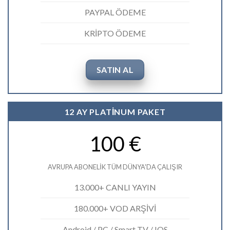
PAYPAL ÖDEME
KRİPTO ÖDEME
SATIN AL
12 AY PLATİNUM PAKET
100 €
AVRUPA ABONELİK TÜM DÜNYA'DA ÇALIŞIR
13.000+ CANLI YAYIN
180.000+ VOD ARŞİVİ
Android / PC / Smart TV / IOS