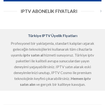
IPTV ABONELIK FIYATLARI
Türkiye IPTV Üyelik Fiyatları
Profesyonel bir yaklaşımla, standart kalıpları aşarak
geleceğin teknolojilerini kullanarak tüm cihazlarla
uyumlu
iptv satın al
hizmeti sunuyoruz. Türkiye iptv
paketleri ile kaliteli avrupa sunuculardan yayın
deneyimi yaşayabilirsiniz. IPTV satın alarak eski
deneyimlerinizi unutup, IPTV Cosmo ile premium
teknolojinin keyfini çıkarabilirsiniz.
Hemen iptv
satın alın
ve gerçek bir kaliteye kavuşun.