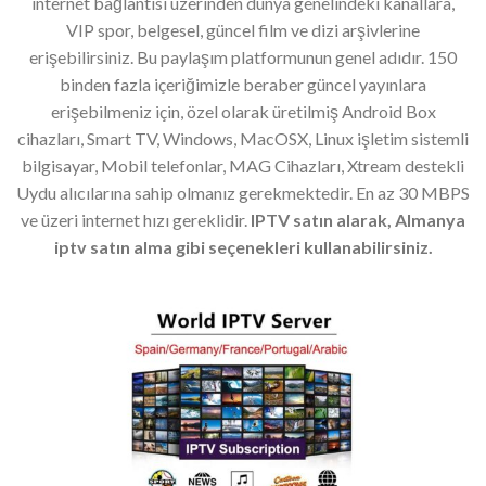
internet bağlantısı üzerinden dünya genelindeki kanallara,
VIP spor, belgesel, güncel film ve dizi arşivlerine
erişebilirsiniz. Bu paylaşım platformunun genel adıdır. 150
binden fazla içeriğimizle beraber güncel yayınlara
erişebilmeniz için, özel olarak üretilmiş Android Box
cihazları, Smart TV, Windows, MacOSX, Linux işletim sistemli
bilgisayar, Mobil telefonlar, MAG Cihazları, Xtream destekli
Uydu alıcılarına sahip olmanız gerekmektedir. En az 30 MBPS
ve üzeri internet hızı gereklidir.
IPTV satın alarak, Almanya
iptv satın alma gibi seçenekleri kullanabilirsiniz.