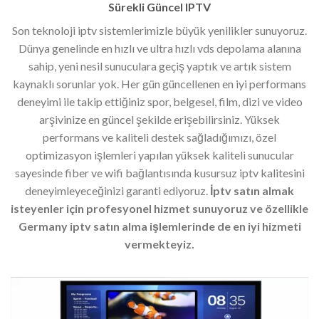
Sürekli Güncel IPTV
Son teknoloji iptv sistemlerimizle büyük yenilikler sunuyoruz.
Dünya genelinde en hızlı ve ultra hızlı vds depolama alanına
sahip, yeni nesil sunuculara geçiş yaptık ve artık sistem
kaynaklı sorunlar yok. Her gün güncellenen en iyi performans
deneyimi ile takip ettiğiniz spor, belgesel, film, dizi ve video
arşivinize en güncel şekilde erişebilirsiniz. Yüksek
performans ve kaliteli destek sağladığımızı, özel
optimizasyon işlemleri yapılan yüksek kaliteli sunucular
sayesinde fiber ve wifi bağlantısında kusursuz iptv kalitesini
deneyimleyeceğinizi garanti ediyoruz.
İptv satın almak
isteyenler için profesyonel hizmet sunuyoruz ve özellikle
Germany iptv satın alma işlemlerinde de en iyi hizmeti
vermekteyiz.