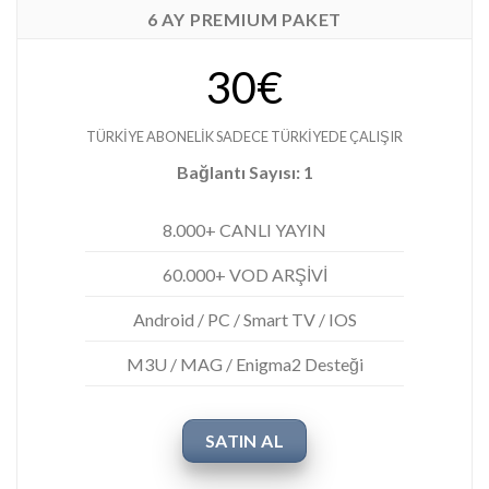
6 AY PREMIUM PAKET
30€
TÜRKİYE ABONELİK SADECE TÜRKİYEDE ÇALIŞIR
Bağlantı Sayısı: 1
8.000+ CANLI YAYIN
60.000+ VOD ARŞİVİ
Android / PC / Smart TV / IOS
M3U / MAG / Enigma2 Desteği
SATIN AL