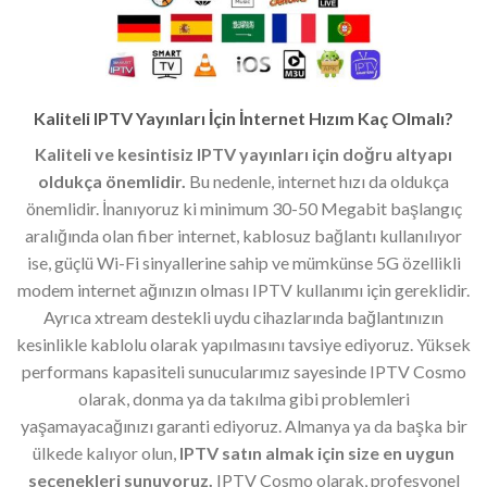
Kaliteli IPTV Yayınları İçin İnternet Hızım Kaç Olmalı?
Kaliteli ve kesintisiz IPTV yayınları için doğru altyapı
oldukça önemlidir.
Bu nedenle, internet hızı da oldukça
önemlidir. İnanıyoruz ki minimum 30-50 Megabit başlangıç
aralığında olan fiber internet, kablosuz bağlantı kullanılıyor
ise, güçlü Wi-Fi sinyallerine sahip ve mümkünse 5G özellikli
modem internet ağınızın olması IPTV kullanımı için gereklidir.
Ayrıca xtream destekli uydu cihazlarında bağlantınızın
kesinlikle kablolu olarak yapılmasını tavsiye ediyoruz. Yüksek
performans kapasiteli sunucularımız sayesinde IPTV Cosmo
olarak, donma ya da takılma gibi problemleri
yaşamayacağınızı garanti ediyoruz. Almanya ya da başka bir
ülkede kalıyor olun,
IPTV satın almak için size en uygun
seçenekleri sunuyoruz.
IPTV Cosmo olarak, profesyonel