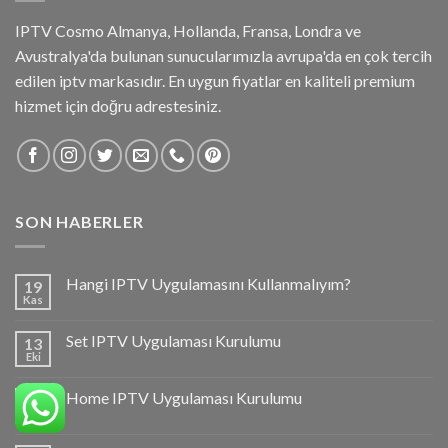
IPTV Cosmo Almanya, Hollanda, Fransa, Londra ve
Avustralya'da bulunan sunucularımızla avrupa'da en çok tercih
edilen iptv markasıdır. En uygun fiyatlar en kaliteli premium
hizmet için doğru adrestesiniz.
SON HABERLER
Hangi IPTV Uygulamasını Kullanmalıyım?
19
Kas
Set IPTV Uygulaması Kurulumu
13
Eki
Home IPTV Uygulaması Kurulumu
13
Eki