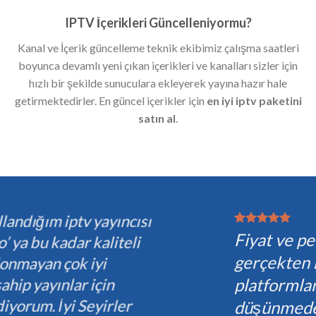
IPTV İçerikleri Güncelleniyormu?
Kanal ve İçerik güncelleme teknik ekibimiz çalışma saatleri
boyunca devamlı yeni çıkan içerikleri ve kanalları sizler için
hızlı bir şekilde sunuculara ekleyerek yayına hazır hale
getirmektedirler. En güncel içerikler için
en iyi iptv paketini
satın al
.
Fiyat ve performans açısından
gerçekten mükemmel olan nadir
platformlardan birisi, hiç
düşünmeden tercih edebilirsiniz.