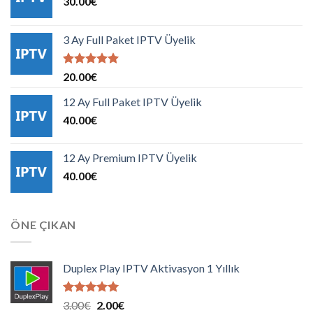
30.00
€
3 Ay Full Paket IPTV Üyelik
5 üzerinden
20.00
€
5.00
oy
aldı
12 Ay Full Paket IPTV Üyelik
40.00
€
12 Ay Premium IPTV Üyelik
40.00
€
ÖNE ÇIKAN
Duplex Play IPTV Aktivasyon 1 Yıllık
5 üzerinden
Orijinal
Şu
3.00
€
2.00
€