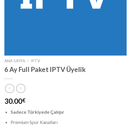
ANA SAYFA
/
IPTV
6 Ay Full Paket IPTV Üyelik
30.00
€
Sadece Türkiyede Çalışır
Premium Spor Kanalları