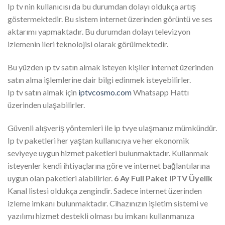
Ip tv nin kullanıcısı da bu durumdan dolayı oldukça artış
göstermektedir. Bu sistem internet üzerinden görüntü ve ses
aktarımı yapmaktadır. Bu durumdan dolayı televizyon
izlemenin ileri teknolojisi olarak görülmektedir.
Bu yüzden ıp tv satın almak isteyen kişiler internet üzerinden
satın alma işlemlerine dair bilgi edinmek isteyebilirler.
Ip tv satın almak için
iptvcosmo.com
Whatsapp Hattı
üzerinden ulaşabilirler.
Güvenli alışveriş yöntemleri ile ip tvye ulaşmanız mümkündür.
Ip tv paketleri her yaştan kullanıcıya ve her ekonomik
seviyeye uygun hizmet paketleri bulunmaktadır. Kullanmak
isteyenler kendi ihtiyaçlarına göre ve internet bağlantılarına
uygun olan paketleri alabilirler.
6 Ay Full Paket IPTV Üyelik
Kanal listesi oldukça zengindir. Sadece internet üzerinden
izleme imkanı bulunmaktadır. Cihazınızın işletim sistemi ve
yazılımı hizmet destekli olması bu imkanı kullanmanıza